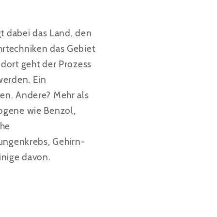
gt dabei das Land, den
hrtechniken das Gebiet
dort geht der Prozess
werden. Ein
gen. Andere? Mehr als
nogene wie Benzol,
che
ungenkrebs, Gehirn-
inige davon.