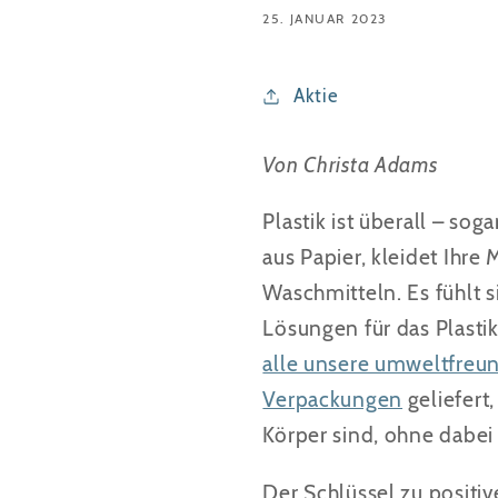
25. JANUAR 2023
Aktie
Von Christa Adams
Plastik ist überall – sog
aus Papier, kleidet Ihr
Waschmitteln. Es fühlt 
Lösungen für das Plasti
alle unsere umweltfreun
Verpackungen
geliefert
Körper sind, ohne dabe
Der Schlüssel zu positi