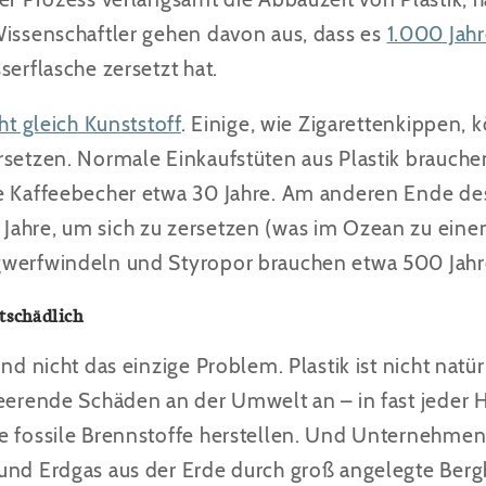
Wissenschaftler gehen davon aus, dass es
1.000 Jah
serflasche zersetzt hat.
ht gleich Kunststoff
. Einige, wie Zigarettenkippen, 
rsetzen. Normale Einkaufstüten aus Plastik brauche
te Kaffeebecher etwa 30 Jahre. Am anderen Ende d
Jahre, um sich zu zersetzen (was im Ozean zu ein
gwerfwindeln und Styropor brauchen etwa 500 Jahre
tschädlich
nd nicht das einzige Problem. Plastik ist nicht natür
heerende Schäden an der Umwelt an – in fast jeder H
e fossile Brennstoffe herstellen. Und Unternehmen 
und Erdgas aus der Erde durch groß angelegte Berg