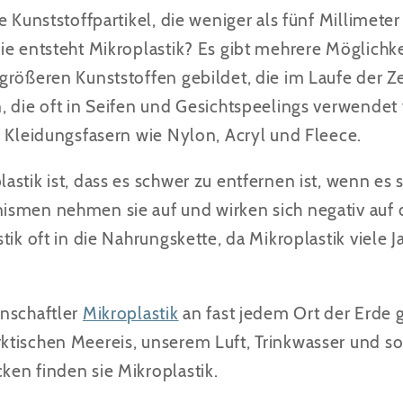
e Kunststoffpartikel, die weniger als fünf Millimete
ie entsteht Mikroplastik? Es gibt mehrere Möglichke
größeren Kunststoffen gebildet, die im Laufe der Z
, die oft in Seifen und Gesichtspeelings verwendet
h Kleidungsfasern wie Nylon, Acryl und Fleece.
stik ist, dass es schwer zu entfernen ist, wenn es 
smen nehmen sie auf und wirken sich negativ auf 
tik oft in die Nahrungskette, da Mikroplastik viele J
nschaftler
Mikroplastik
an fast jedem Ort der Erde
tischen Meereis, unserem Luft, Trinkwasser und so
en finden sie Mikroplastik.