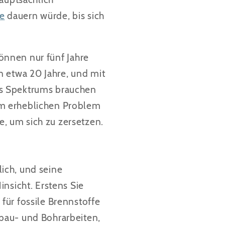
re
dauern würde, bis sich
können nur fünf Jahre
n etwa 20 Jahre, und mit
es Spektrums brauchen
em erheblichen Problem
, um sich zu zersetzen.
lich, und seine
insicht. Erstens
Sie
für fossile Brennstoffe
bau- und Bohrarbeiten,