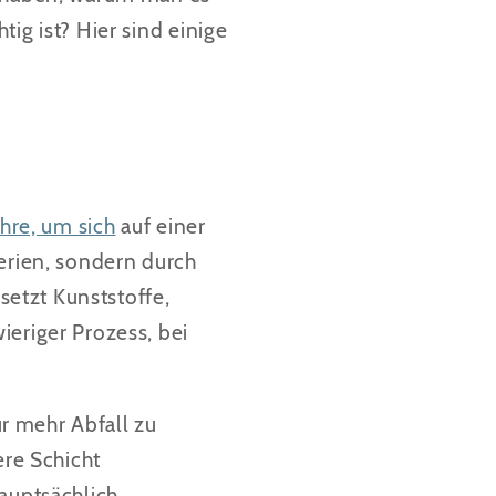
ig ist? Hier sind einige
hre, um sich
auf einer
terien, sondern durch
etzt Kunststoffe,
ieriger Prozess, bei
r mehr Abfall zu
ere Schicht
hauptsächlich