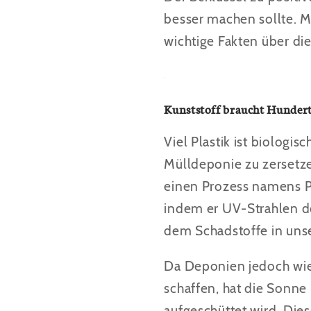
besser machen sollte. Mö
wichtige Fakten über di
Kunststoff braucht Hundert
Viel Plastik ist biologi
Mülldeponie zu zersetzen
einen Prozess namens Ph
indem er UV-Strahlen de
dem Schadstoffe in uns
Da Deponien jedoch wied
schaffen, hat die Sonne 
aufgeschüttet wird. Dies