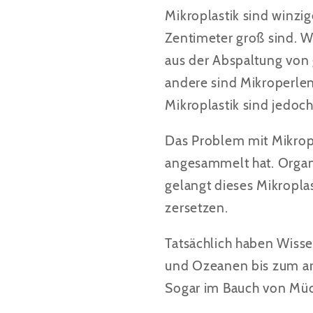
Mikroplastik sind winzig
Zentimeter groß sind. W
aus der Abspaltung von 
andere sind Mikroperlen
Mikroplastik sind jedoc
Das Problem mit Mikropla
angesammelt hat. Organi
gelangt dieses Mikroplas
zersetzen.
Tatsächlich haben Wisse
und Ozeanen bis zum ark
Sogar im Bauch von Mück