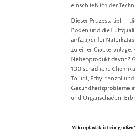
einschließlich der Tech
Dieser Prozess, tief in
Boden und die Luftqual
anfälliger für Naturkat
zu einer Crackeranlage,
Nebenprodukt davon? Gif
100 schädliche Chemikal
Toluol, Ethylbenzol und
Gesundheitsprobleme i
und Organschäden, Erbr
Mikroplastik ist ein große