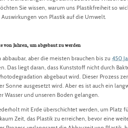
chten Sie wissen, warum uns Plastikfreiheit so wicht
e Auswirkungen von Plastik auf die Umwelt.
e von Jahren, um abgebaut zu werden
sch abbaubar, aber die meisten brauchen bis zu
450 Ja
. Das liegt daran, dass Kunststoff nicht durch Bak
otodegradation abgebaut wird. Dieser Prozess zers
r Sonne ausgesetzt wird. Aber es ist auch ein langw
er Wasser und unseren Boden gelangen.
erholt mit Erde überschichtet werden, um Platz fü
kaum Zeit, das Plastik zu erreichen, bevor eine weit
er Prozess verlangsamt die Abbauzeit von Plastik, 