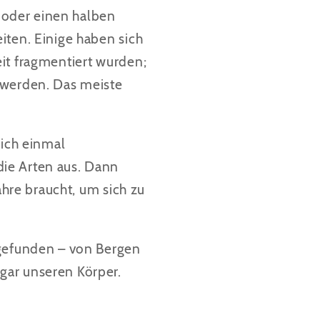
r oder einen halben
iten. Einige haben sich
eit fragmentiert wurden;
 werden. Das meiste
sich einmal
die Arten aus. Dann
ahre braucht, um sich zu
 gefunden – von Bergen
gar unseren Körper.