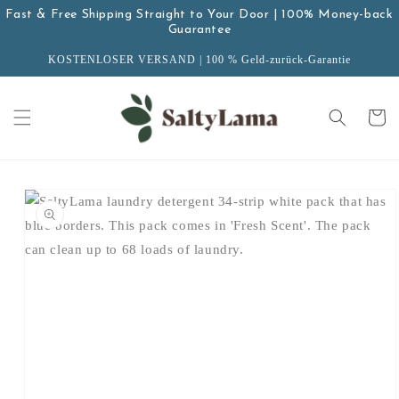
Zum
Fast & Free Shipping Straight to Your Door | 100% Money-back
Inhalt
Guarantee
springen
KOSTENLOSER VERSAND | 100 % Geld-zurück-Garantie
Wagen
 den
oduktinformationen
ringen