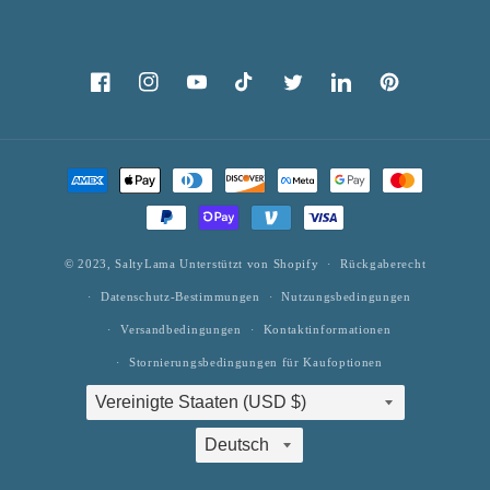
Facebook
Instagram
Youtube
Tick
Twitter
Twitter
Pinterest
Tack
Zahlungsarten
© 2023,
SaltyLama
Unterstützt von Shopify
Rückgaberecht
Datenschutz-Bestimmungen
Nutzungsbedingungen
Versandbedingungen
Kontaktinformationen
Stornierungsbedingungen für Kaufoptionen
Land/Region
Sprache