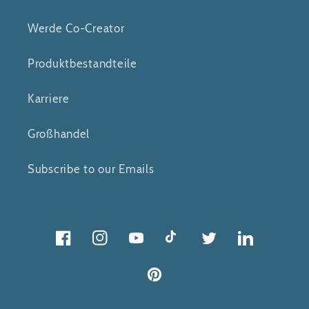
Werde Co-Creator
Produktbestandteile
Karriere
Großhandel
Subscribe to our Emails
Facebook
Instagram
Youtube
Tick
Twitter
Twitter
Pinterest
Tack