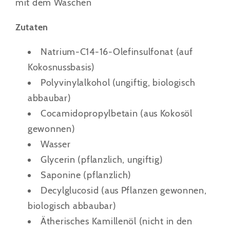
mit dem Waschen
Zutaten
Natrium-C14-16-Olefinsulfonat (auf
Kokosnussbasis)
Polyvinylalkohol (ungiftig, biologisch
abbaubar)
Cocamidopropylbetain (aus Kokosöl
gewonnen)
Wasser
Glycerin (pflanzlich, ungiftig)
Saponine (pflanzlich)
Decylglucosid (aus Pflanzen gewonnen,
biologisch abbaubar)
Ätherisches Kamillenöl (nicht in den