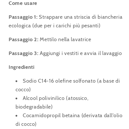
Come usare
Passaggio 1:
Strappare una striscia di biancheria
ecologica (due per i carichi più pesanti)
Passaggio 2:
Mettilo nella lavatrice
Passaggio 3:
Aggiungi i vestiti e avvia il lavaggio
Ingredienti
Sodio C14-16 olefine solfonato (a base di
cocco)
Alcool polivinilico (atossico,
biodegradabile)
Cocamidopropil betaina (derivata dall'olio
di cocco)