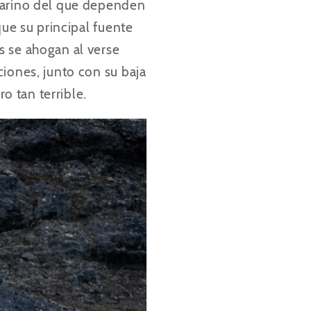
 marino del que dependen
que su principal fuente
s se ahogan al verse
iones, junto con su baja
o tan terrible.