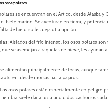
os osos polares
polares se encuentran en el Ártico, desde Alaska y
 el hielo marino. Se aventuran en tierra, y potenci
alta de hielo no les deja otra opción.
rias:
Aislados del frío intenso, los osos polares so
, que se asemejan a raquetas de nieve, les ayudan a 
 se alimentan principalmente de focas, aunque ta
 capturen, desde morsas hasta pájaros.
Los osos polares están especialmente en peligro p
 hembra suele dar a luz a uno o dos cachorros cada