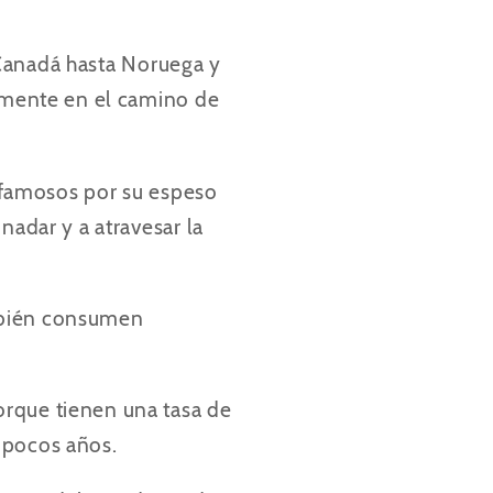
 Canadá hasta Noruega y
almente en el camino de
n famosos por su espeso
nadar y a atravesar la
mbién consumen
orque tienen una tasa de
 pocos años.