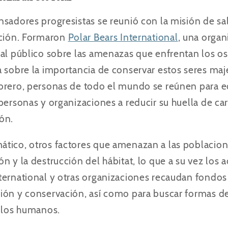
sadores progresistas se reunió con la misión de sal
ición. Formaron
Polar Bears International
, una organ
 al público sobre las amenazas que enfrentan los os
a sobre la importancia de conservar estos seres ma
brero, personas de todo el mundo se reúnen para e
 personas y organizaciones a reducir su huella de c
ión
.
tico, otros factores que amenazan a las poblacion
n y la destrucción del hábitat, lo que a su vez los 
ternational y otras organizaciones recaudan fondos
ión y conservación, así como para buscar formas de 
y los humanos.