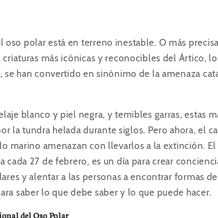
oso polar está en terreno inestable. O más precis
 criaturas más icónicas y reconocibles del Ártico,
lo
a, se han convertido en sinónimo de la amenaza cat
laje blanco y piel negra, y temibles garras,
estas m
la tundra helada durante siglos. Pero ahora, el ca
elo marino amenazan con llevarlos a la extinción. El
 cada 27 de febrero, es un día para crear conciencia 
lares y alentar a las personas a encontrar formas de
ara saber lo que debe saber y lo que puede hacer.
ional del Oso Polar