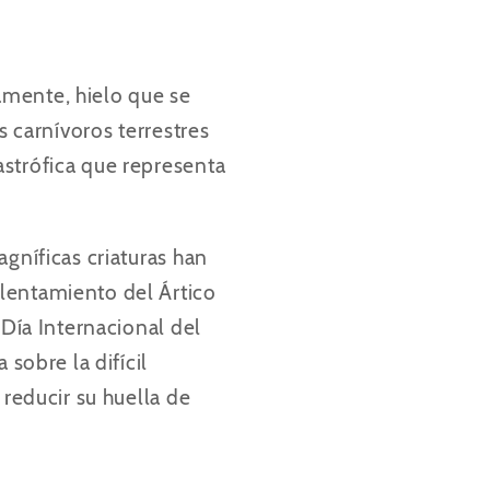
amente, hielo que se
s carnívoros terrestres
astrófica que representa
agníficas criaturas han
lentamiento del Ártico
 Día Internacional del
sobre la difícil
 reducir su huella de