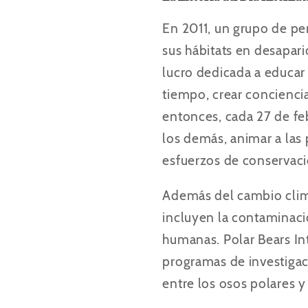
En 2011, un grupo de pen
sus hábitats en desapar
lucro dedicada a educar
tiempo, crear concienci
entonces, cada 27 de fe
los demás,
animar a las
esfuerzos de conservac
Además del cambio climá
incluyen la contaminació
humanas. Polar Bears In
programas de investigac
entre los osos polares 