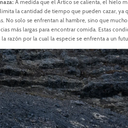
naza:
A medida que el Ártico se calienta, el hielo
o limita la cantidad de tiempo que pueden cazar, ya 
as. No solo se enfrentan al hambre, sino que mucho
cias más largas para encontrar comida. Estas condic
la razón por la cual la especie se enfrenta a un futur