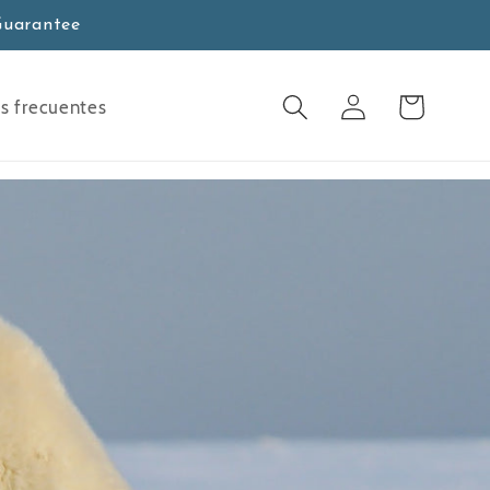
Guarantee
Carro
Acceso
s frecuentes