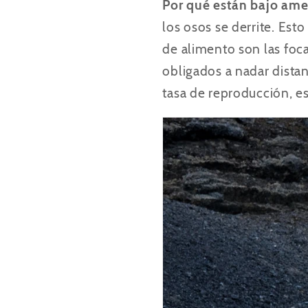
Por qué están bajo ame
los osos se derrite. Est
de alimento son las foc
obligados a nadar distan
tasa de reproducción, es 