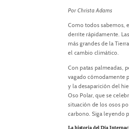
Por Christa Adams
Como todos sabemos, el 
derrite rápidamente. Las
más grandes de la Tierr
el cambio climático.
Con patas palmeadas, pe
vagado cómodamente por 
y la desaparición del hi
Oso Polar, que se celebra
situación de los osos po
carbono. Siga leyendo p
La historia del Día Internac