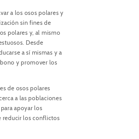
var a los osos polares y
ización sin fines de
os polares y, al mismo
jestuosos. Desde
ducarse a sí mismas y a
arbono y promover los
es de osos polares
acerca a las poblaciones
 para apoyar los
reducir los conflictos