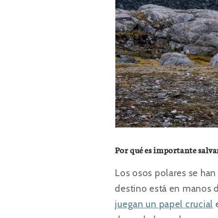
Por qué es importante salvar
Los osos polares se han
destino está en manos de
juegan un papel crucial
e