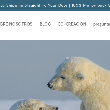
ree Shipping Straight to Your Door | 100% Money-back 
BRE NOSOTROS
BLOG
CO-CREACIÓN
pregunta