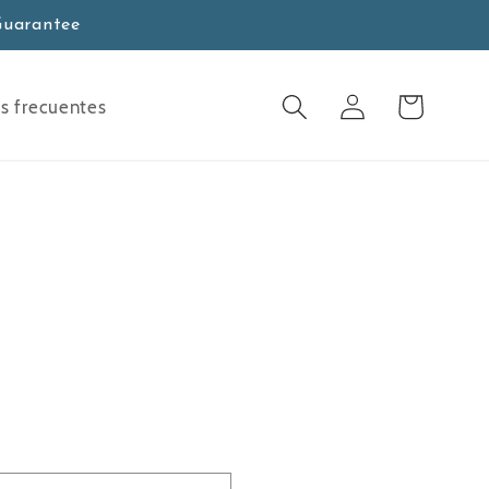
Guarantee
Carro
Acceso
s frecuentes