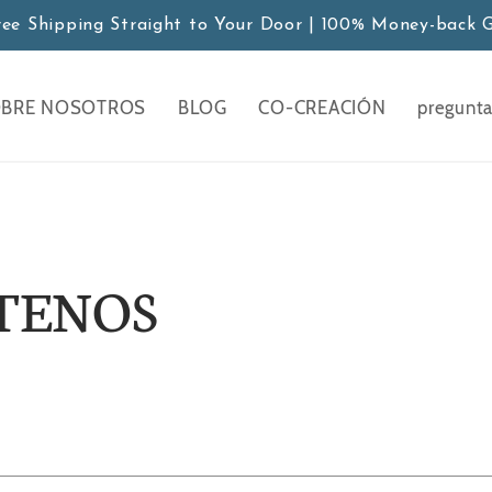
ree Shipping Straight to Your Door | 100% Money-back 
BRE NOSOTROS
BLOG
CO-CREACIÓN
pregunta
TENOS