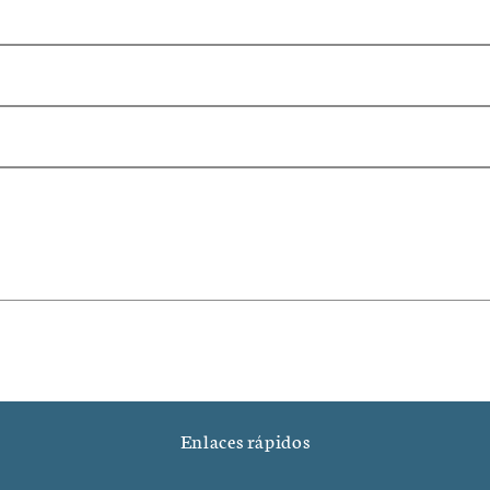
*
o
Enlaces rápidos